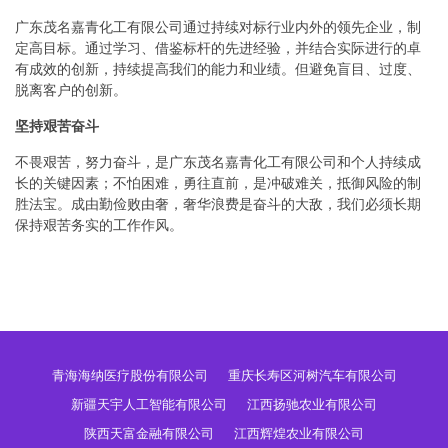
广东茂名嘉青化工有限公司通过持续对标行业内外的领先企业，制
定高目标。通过学习、借鉴标杆的先进经验，并结合实际进行的卓
有成效的创新，持续提高我们的能力和业绩。但避免盲目、过度、
脱离客户的创新。
坚持艰苦奋斗
不畏艰苦，努力奋斗，是广东茂名嘉青化工有限公司和个人持续成
长的关键因素；不怕困难，勇往直前，是冲破难关，抵御风险的制
胜法宝。成由勤俭败由奢，奢华浪费是奋斗的大敌，我们必须长期
保持艰苦务实的工作作风。
青海海纳医疗股份有限公司
重庆长寿区河树汽车有限公司
新疆天宇人工智能有限公司
江西扬驰农业有限公司
陕西天富金融有限公司
江西辉煌农业有限公司