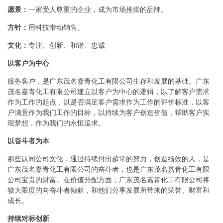
愿景：
一家受人尊重的企业，成为市场推崇的品牌。
方针：
用科技带动销售。
文化：
专注、创新、和谐、忠诚
以客户为中心
服务客户，是广东茂名嘉青化工有限公司生存和发展的基础。广东
茂名嘉青化工有限公司建立以客户为中心的逻辑，以了解客户需求
作为工作的起点，以是否满足客户需求作为工作的评价标准，以客
户满意作为我们工作的目标，以持续为客户创造价值，帮助客户实
现梦想，作为我们的永恒追求。
以奋斗者为本
那些认同公司文化，通过持续付出超常的努力，创造绩效的人，是
广东茂名嘉青化工有限公司的奋斗者，也是广东茂名嘉青化工有限
公司宝贵的财富。在价值分配方面，广东茂名嘉青化工有限公司将
较大限度的向奋斗者倾斜，和他们分享发展所带来的荣誉、财富和
成长。
持续对标创新